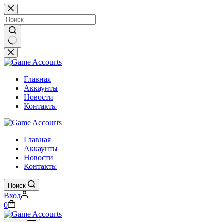
Перейти
к
сути
Ничего
не
найдено
Главная
Аккаунты
Новости
Контакты
Главная
Аккаунты
Новости
Контакты
Поиск
Вход
Корзина
0