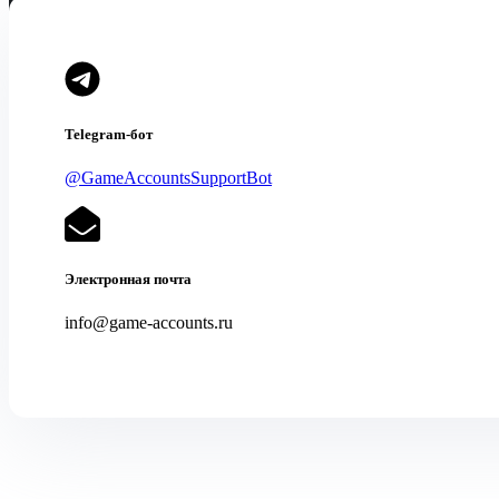
Telegram-бот
@GameAccountsSupportBot
Электронная почта
info@game-accounts.ru