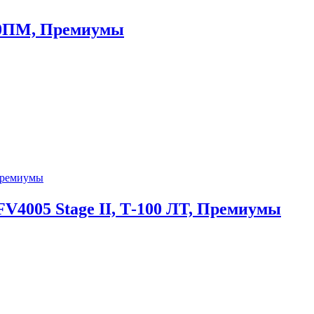
130ПМ, Премиумы
FV4005 Stage II, Т-100 ЛТ, Премиумы