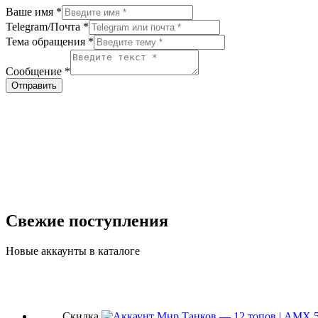
Ваше имя
*
Telegram/Почта
*
Тема обращения
*
Сообщение
*
Отправить
Свежие поступления
Новые аккаунты в каталоге
Скидка