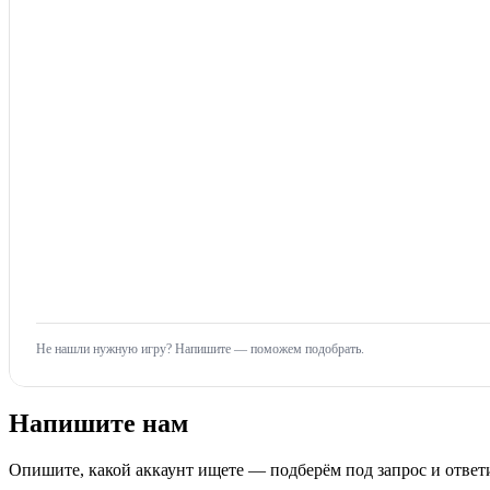
Не нашли нужную игру? Напишите — поможем подобрать.
Напишите нам
Опишите, какой аккаунт ищете — подберём под запрос и ответи