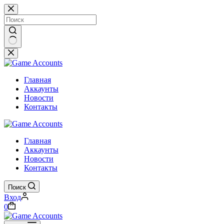
Перейти
к
сути
Ничего
не
найдено
Главная
Аккаунты
Новости
Контакты
Главная
Аккаунты
Новости
Контакты
Поиск
Вход
Корзина
0