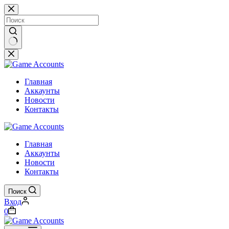
Перейти
к
сути
Ничего
не
найдено
Главная
Аккаунты
Новости
Контакты
Главная
Аккаунты
Новости
Контакты
Поиск
Вход
Корзина
0