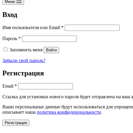
Меню
Вход
Обязательно
Имя пользователя или Email
*
Обязательно
Пароль
*
Запомнить меня
Войти
Забыли свой пароль?
Регистрация
Обязательно
Email
*
Ссылка для установки нового пароля будет отправлена ​​на ваш
Ваши персональные данные будут использоваться для упрощени
описывает наша
политика конфиденциальности
.
Регистрация