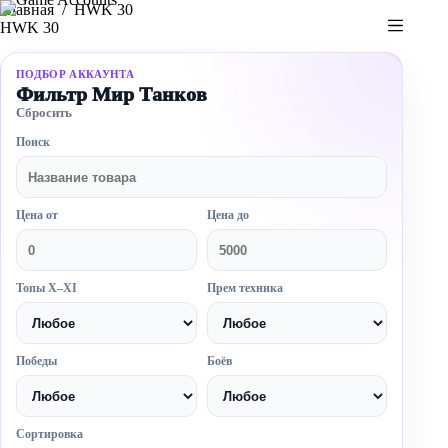
Перейти
Главная
/
HWK 30
к
HWK 30
сути
ПОДБОР АККАУНТА
Фильтр Мир Танков
Сбросить
Поиск
Цена от
Цена до
Топы X–XI
Прем техника
Победы
Боёв
Сортировка