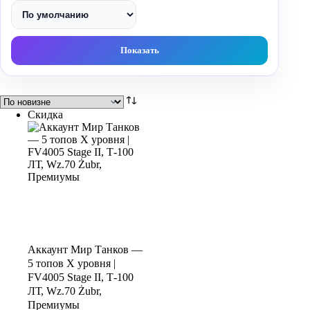
Показать
Скидка
Аккаунт Мир Танков —
5 топов X уровня |
FV4005 Stage II, Т-100
ЛТ, Wz.70 Żubr,
Премиумы