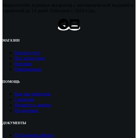
549,00 ₽.
Маркетплейс игровых аккаунтов с автоматической выдачей и
гарантией до 14 дней. Работаем с 2024 года.
МАГАЗИН
Каталог игр
Все категории
Корзина
Оформление
ПОМОЩЬ
Как мы работаем
Гарантия
Возврат и замена
Поддержка
ДОКУМЕНТЫ
Публичная оферта