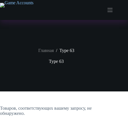
Перейти
к
сути
Главная
/
Type 63
Type 63
Товаров, соответствующих вашему запросу, не
обнаружено.