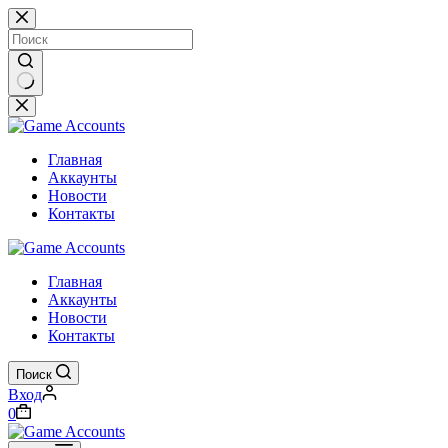
Перейти
к
сути
Ничего
не
найдено
Главная
Аккаунты
Новости
Контакты
Главная
Аккаунты
Новости
Контакты
Поиск
Вход
Корзина
0