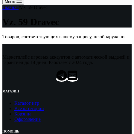
Меню
Главная
/
Vz. 59 Dravec
Vz. 59 Dravec
Товаров, соответствующих вашему запросу, не обнаружено.
Маркетплейс игровых аккаунтов с автоматической выдачей и
гарантией до 14 дней. Работаем с 2024 года.
МАГАЗИН
Каталог игр
Все категории
Корзина
Оформление
ПОМОЩЬ