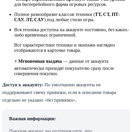
для бесперебойного фарма игровых ресурсов.
Полное разнообразие классов техники (
ТТ, СТ, ПТ-
САУ, ЛТ, САУ
) под любые стили игры.
Вся техника доступна на аккаунте постоянно, без каких-
либо временных ограничений.
Все характеристики техники и экипажи наглядно
отображаются в карточке товара.
⚡️
Мгновенная выдача
— данные от аккаунта
автоматически приходят покупателю сразу после
совершения покупки.
Доступ к аккаунту:
По умолчанию аккаунты не
поддерживают смену привязки, если в описании товара
отдельно не указано «без привязки».
Важная информация:
Покупая аккаунт, вы подтверждаете, что: