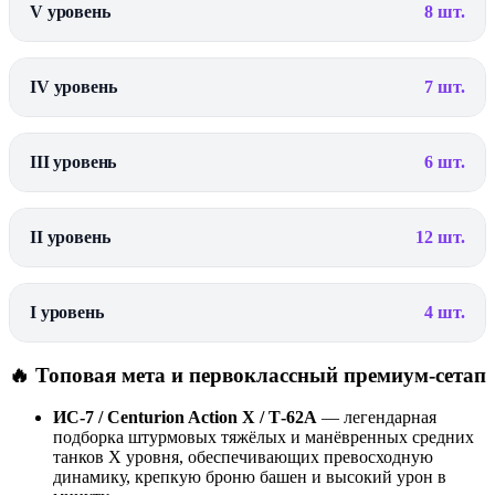
V уровень
8 шт.
IV уровень
7 шт.
III уровень
6 шт.
II уровень
12 шт.
I уровень
4 шт.
🔥 Топовая мета и первоклассный премиум-сетап
ИС-7 / Centurion Action X / Т-62А
— легендарная
подборка штурмовых тяжёлых и манёвренных средних
танков X уровня, обеспечивающих превосходную
динамику, крепкую броню башен и высокий урон в