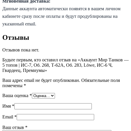
Мгновенная доставка:
Данные аккаунта автоматически появятся в вашем личном
кабинете сразу после оплаты и будут продублированы на
указанный email.
Отзывы
Отзывов пока нет.
Будьте первым, кто оставил отзыв на «Аккаунт Мир Танков —
5 топов | ИС-7, Об. 268, Т-62А, Об. 283, Löwe, ИС-6 Ч,
Гвардеец, Премиумы»
Ваш адрес email не будет опубликован.
Обязательные поля
помечены
*
Ваша оценка
*
Имя
*
Email
*
Ваш отзыв
*