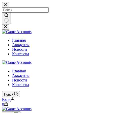
Перейти
к
сути
Ничего
не
найдено
Главная
Аккаунты
Новости
Контакты
Главная
Аккаунты
Новости
Контакты
Поиск
Вход
Корзина
0