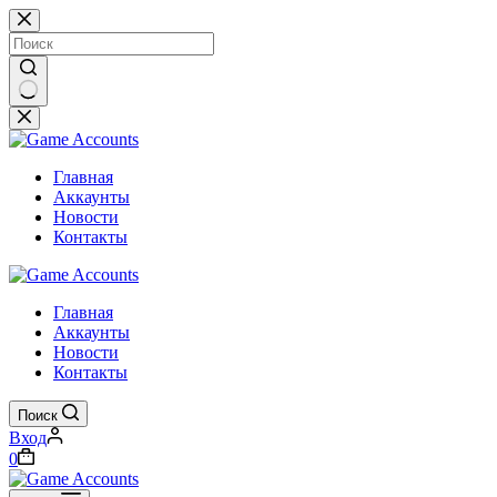
Перейти
к
сути
Ничего
не
найдено
Главная
Аккаунты
Новости
Контакты
Главная
Аккаунты
Новости
Контакты
Поиск
Вход
Корзина
0