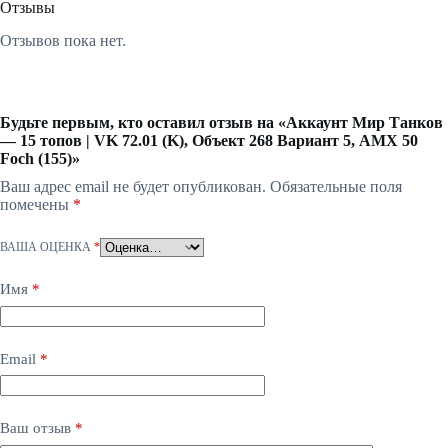
Отзывы
Отзывов пока нет.
Будьте первым, кто оставил отзыв на «Аккаунт Мир Танков
— 15 топов | VK 72.01 (K), Объект 268 Вариант 5, AMX 50
Foch (155)»
Ваш адрес email не будет опубликован.
Обязательные поля
помечены
*
ВАША ОЦЕНКА
*
Имя
*
Email
*
Ваш отзыв
*