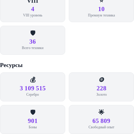
VIII
⭐
4
10
VIII уровень
Премиум техника
🛡️
36
Всего техники
Ресурсы
💰
🪙
3 109 515
228
Серебро
Золото
🛡️
🌟
901
65 809
Боны
Свободный опыт