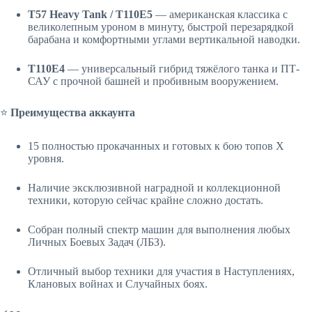
T57 Heavy Tank / T110E5
— американская классика с
великолепным уроном в минуту, быстрой перезарядкой
барабана и комфортными углами вертикальной наводки.
T110E4
— универсальный гибрид тяжёлого танка и ПТ-
САУ с прочной башней и пробивным вооружением.
⭐️
Преимущества аккаунта
15 полностью прокачанных и готовых к бою топов X
уровня.
Наличие эксклюзивной наградной и коллекционной
техники, которую сейчас крайне сложно достать.
Собран полный спектр машин для выполнения любых
Личных Боевых Задач (ЛБЗ).
Отличный выбор техники для участия в Наступлениях,
Клановых войнах и Случайных боях.