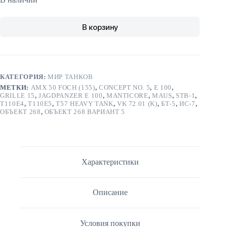
В корзину
КАТЕГОРИЯ:
МИР ТАНКОВ
МЕТКИ:
AMX 50 FOCH (155)
,
CONCEPT NO. 5
,
E 100
,
GRILLE 15
,
JAGDPANZER E 100
,
MANTICORE
,
MAUS
,
STB-1
,
T110E4
,
T110E5
,
T57 HEAVY TANK
,
VK 72.01 (K)
,
БТ-5
,
ИС-7
,
ОБЪЕКТ 268
,
ОБЪЕКТ 268 ВАРИАНТ 5
Характеристики
Описание
Условия покупки