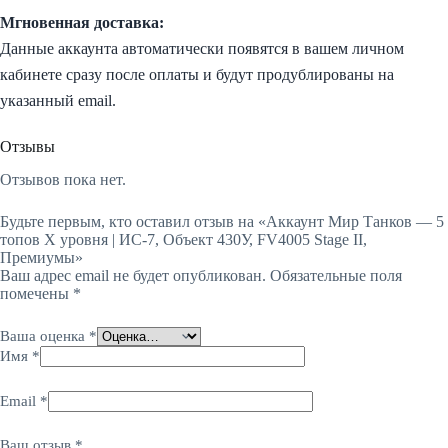
Мгновенная доставка:
Данные аккаунта автоматически появятся в вашем личном
кабинете сразу после оплаты и будут продублированы на
указанный email.
Отзывы
Отзывов пока нет.
Будьте первым, кто оставил отзыв на «Аккаунт Мир Танков — 5
топов X уровня | ИС-7, Объект 430У, FV4005 Stage II,
Премиумы»
Ваш адрес email не будет опубликован.
Обязательные поля
помечены
*
Ваша оценка
*
Имя
*
Email
*
Ваш отзыв
*