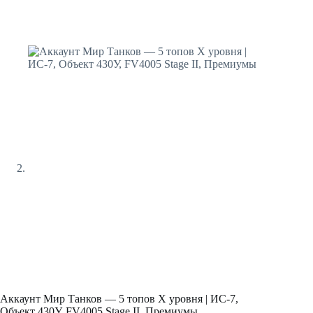
Аккаунт Мир Танков — 5 топов X уровня | ИС-7,
Объект 430У, FV4005 Stage II, Премиумы